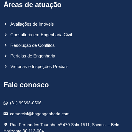
Áreas de atuação
Avaliações de Imóveis
Consultoria em Engenharia Civil
Resolução de Conflitos
Perícias de Engenharia
Vistorias e Inspeções Prediais
Fale conosco
(31) 99698-0506
comercial@bhgengenharia.com
Rua Fernandes Tourinho nº 470 Sala 1511, Savassi – Belo
Horizonte 30.112-004