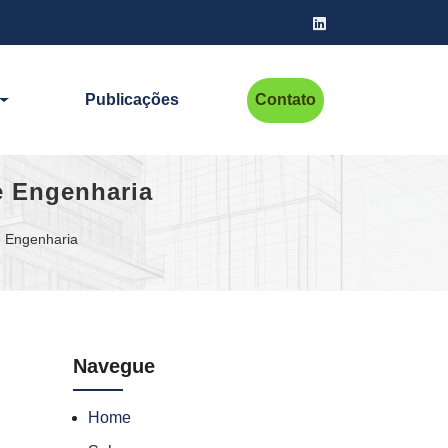
Publicações
Contato
e Engenharia
e Engenharia
Navegue
Home