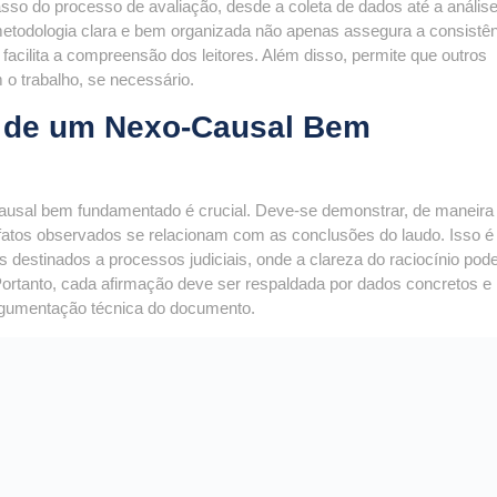
passo do processo de avaliação, desde a coleta de dados até a análise
metodologia clara e bem organizada não apenas assegura a consistên
facilita a compreensão dos leitores. Além disso, permite que outros
 o trabalho, se necessário.
 de um Nexo-Causal Bem
ausal bem fundamentado é crucial. Deve-se demonstrar, de maneira 
atos observados se relacionam com as conclusões do laudo. Isso é
 destinados a processos judiciais, onde a clareza do raciocínio pod
 Portanto, cada afirmação deve ser respaldada por dados concretos e
argumentação técnica do documento.