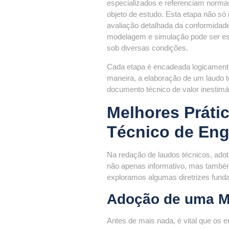
especializados e referenciam norma
objeto de estudo. Esta etapa não só
avaliação detalhada da conformidad
modelagem e simulação pode ser espe
sob diversas condições.
Cada etapa é encadeada logicament
maneira, a elaboração de um laudo 
documento técnico de valor inestimá
Melhores Práti
Técnico de Eng
Na redação de laudos técnicos, adota
não apenas informativo, mas também c
exploramos algumas diretrizes fund
Adoção de uma Me
Antes de mais nada, é vital que os