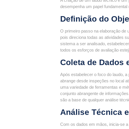
A criação de um laudo técnico é um 
desempenha um papel fundamental na 
Definição do Obj
O primeiro passo na elaboração de um
pois direciona todas as atividades 
sistema a ser analisado, estabelec
todos os esforços de avaliação este
Coleta de Dados 
Após estabelecer o foco do laudo, a
abrange desde inspeções no local até
uma variedade de ferramentas e méto
conjunto abrangente de informações.
são a base de qualquer análise técni
Análise Técnica e
Com os dados em mãos, inicia-se a 