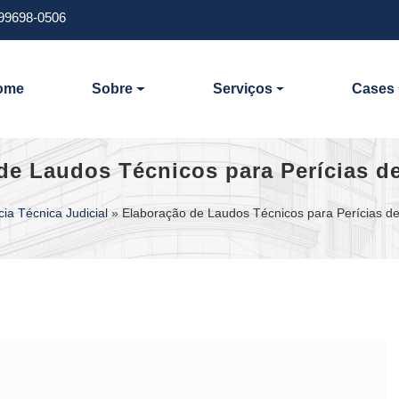
 99698-0506
ome
Sobre
Serviços
Cases
de Laudos Técnicos para Perícias d
cia Técnica Judicial
»
Elaboração de Laudos Técnicos para Perícias d