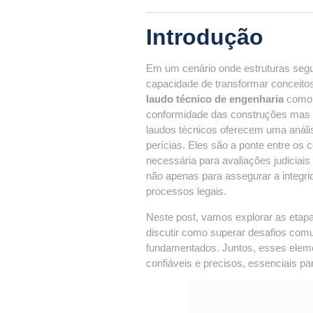
Introdução
Em um cenário onde estruturas segur
capacidade de transformar conceitos
laudo técnico de engenharia
como u
conformidade das construções mas 
laudos técnicos oferecem uma anális
perícias. Eles são a ponte entre os 
necessária para avaliações judiciais
não apenas para assegurar a integri
processos legais.
Neste post, vamos explorar as etapa
discutir como superar desafios comu
fundamentados. Juntos, esses eleme
confiáveis e precisos, essenciais pa