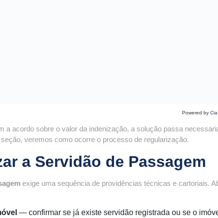
Powered by
Cia
 a acordo sobre o valor da indenização, a solução passa necessar
a seção, veremos como ocorre o processo de regularização.
ar a Servidão de Passagem
ssagem
exige uma sequência de providências técnicas e cartoriais. A
móvel
— confirmar se já existe servidão registrada ou se o imóve