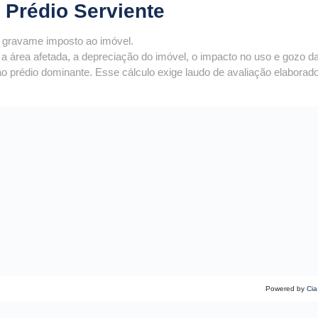
 Prédio Serviente
 gravame imposto ao imóvel.
a área afetada, a depreciação do imóvel, o impacto no uso e gozo d
ao prédio dominante. Esse cálculo exige laudo de avaliação elaborad
Powered by
Cia