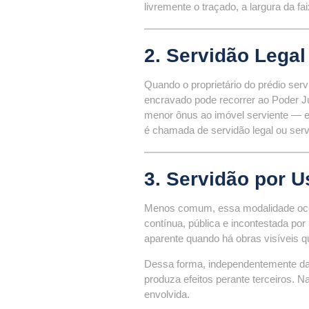
livremente o traçado, a largura da f
2. Servidão Legal 
Quando o proprietário do prédio servi
encravado pode recorrer ao Poder J
menor ônus ao imóvel serviente — e 
é chamada de servidão legal ou serv
3. Servidão por 
Menos comum, essa modalidade ocorr
contínua, pública e incontestada por
aparente quando há obras visíveis
Dessa forma, independentemente da m
produza efeitos perante terceiros. 
envolvida.