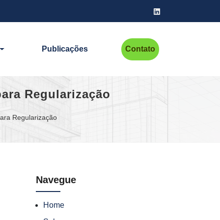
Publicações
Contato
para Regularização
para Regularização
Navegue
Home