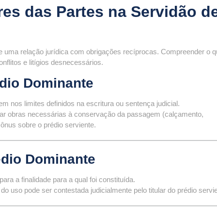
res das Partes na Servidão d
 uma relação jurídica com obrigações recíprocas. Compreender o q
nflitos e litígios desnecessários.
édio Dominante
em nos limites definidos na escritura ou sentença judicial.
alizar obras necessárias à conservação da passagem (calçamento,
nus sobre o prédio serviente.
édio Dominante
ara a finalidade para a qual foi constituída.
o uso pode ser contestada judicialmente pelo titular do prédio servie