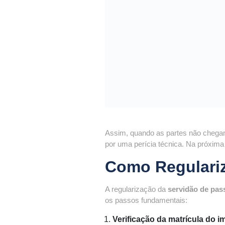
Assim, quando as partes não chegam
por uma perícia técnica. Na próxim
Como Regulariz
A regularização da
servidão de pa
os passos fundamentais:
Verificação da matrícula do i