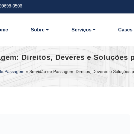
 99698-0506
ome
Sobre
Serviços
Cases
gem: Direitos, Deveres e Soluções 
 de Passagem
»
Servidão de Passagem: Direitos, Deveres e Soluções 