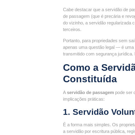
Cabe destacar que a servidão de pa
de passagem (que é precária e revog
do vizinho, a servidão regularizada 
terceiros.
Portanto, para propriedades sem saí
apenas uma questão legal — é uma c
transmitido com segurança jurídica
Como a Servid
Constituída
A
servidão de passagem
pode ser c
implicações práticas:
1. Servidão Volun
É a forma mais simples. Os proprie
a servidão por escritura pública, re