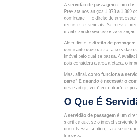
A
servidão de passagem
é um dos i
Prevista nos artigos 1.378 a 1.389 
dominante — o direito de atravessar 
recursos essenciais. Sem esse mec
inviabilizando seu uso e valorização.
Além disso, o
direito de passagem
dominante deve utilizar a servidão de
imóvel pelo qual se passa. A avalia
pois considera a área afetada, o imp
Mas, afinal,
como funciona a servi
parte
? E
quando é necessário con
deste artigo, você encontrará respo
O Que É Servid
A
servidão de passagem
é um direi
significa que, se o imóvel servient
dono. Nesse sentido, trata-se de um 
Imóveis.