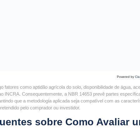
Powered by
Cia
o fatores como aptidão agrícola do solo, disponibilidade de água, ac
nto ao INCRA. Consequentemente, a NBR 14653 prevê partes específic
antindo que a metodologia aplicada seja compatível com as caracterí
retendido pelo comprador ou investidor.
uentes sobre Como Avaliar 