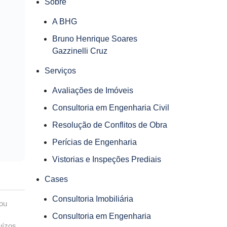
Sobre
A BHG
Bruno Henrique Soares
Gazzinelli Cruz
Serviços
Avaliações de Imóveis
Consultoria em Engenharia Civil
Resolução de Conflitos de Obra
Perícias de Engenharia
Vistorias e Inspeções Prediais
Cases
Consultoria Imobiliária
 ou
Consultoria em Engenharia
uízos