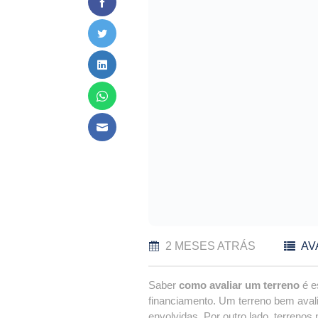
2 MESES ATRÁS
AV
Saber
como avaliar um terreno
é e
financiamento. Um terreno bem avali
envolvidas. Por outro lado, terreno