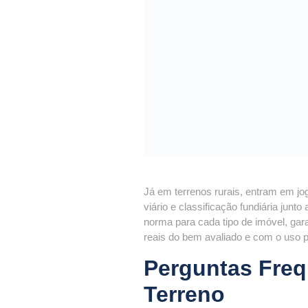
Já em terrenos rurais, entram em jog
viário e classificação fundiária ju
norma para cada tipo de imóvel, gar
reais do bem avaliado e com o uso p
Perguntas Freq
Terreno