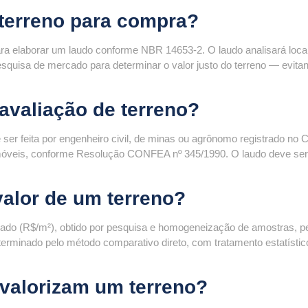
terreno para compra?
ra elaborar um laudo conforme NBR 14653-2. O laudo analisará loca
esquisa de mercado para determinar o valor justo do terreno — evita
avaliação de terreno?
 ser feita por engenheiro civil, de minas ou agrônomo registrado no
imóveis, conforme Resolução CONFEA nº 345/1990. O laudo deve ser
valor de um terreno?
ercado (R$/m²), obtido por pesquisa e homogeneização de amostras, p
 determinado pelo método comparativo direto, com tratamento estatísti
svalorizam um terreno?