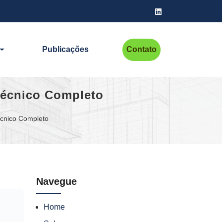
Publicações
Contato
Técnico Completo
écnico Completo
Navegue
Home