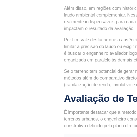
Além disso, em regiões com históric
laudo ambiental complementar. Ness
realmente indispensáveis para cada
impactam o resultado da avaliação.
Por fim, vale destacar que a ausên
limitar a precisão do laudo ou exigir 
é buscar o engenheiro avaliador log
organizada em paralelo às demais e
Se o terreno tem potencial de gerar r
métodos além do comparativo diret
(capitalização de renda, involutivo e 
Avaliação de T
É importante destacar que a metodo
terrenos urbanos, o engenheiro consi
construtivo definido pelo plano diretor