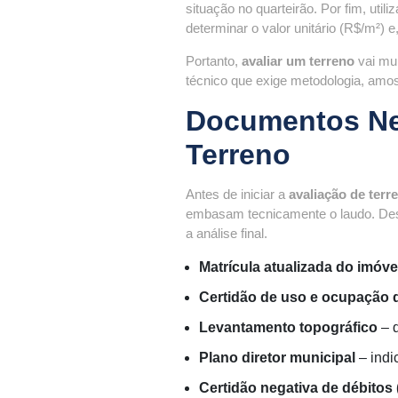
situação no quarteirão. Por fim, utili
determinar o valor unitário (R$/m²) e
Portanto,
avaliar um terreno
vai mui
técnico que exige metodologia, amos
Documentos Nec
Terreno
Antes de iniciar a
avaliação de terr
embasam tecnicamente o laudo. Des
a análise final.
Matrícula atualizada do imóve
Certidão de uso e ocupação 
Levantamento topográfico
– d
Plano diretor municipal
– indi
Certidão negativa de débitos 