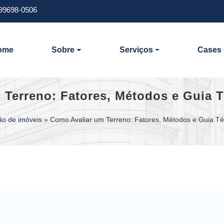
 99698-0506
ome
Sobre
Serviços
Cases
 Terreno: Fatores, Métodos e Guia 
ão de imóveis
»
Como Avaliar um Terreno: Fatores, Métodos e Guia T