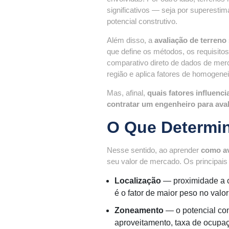
significativos — seja por superestim
potencial construtivo.
Além disso, a
avaliação de terreno
que define os métodos, os requisito
comparativo direto de dados de merc
região e aplica fatores de homogenei
Mas, afinal,
quais fatores influenc
contratar um engenheiro para aval
O Que Determin
Nesse sentido, ao aprender
como av
seu valor de mercado. Os principais
Localização
— proximidade a ce
é o fator de maior peso no valor
Zoneamento
— o potencial cons
aproveitamento, taxa de ocupaç