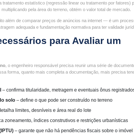
za tratamento estatístico (regressão linear ou tratamento por fatores) 
, multiplicando pela área do terreno, obtém o valor total de mercado.
to além de comparar preços de anúncios na internet — é um proces
tragem adequada e fundamentação normativa para ter validade juríd
essários para Avaliar um
eno
, o engenheiro responsável precisa reunir uma série de documen
sa forma, quanto mais completa a documentação, mais precisa tend
l
– confirma titularidade, metragem e eventuais ônus registrado
do solo
– define o que pode ser construído no terreno
etalha limites, desníveis e área real do lote
ca zoneamento, índices construtivos e restrições urbanísticas
(IPTU)
– garante que não há pendências fiscais sobre o imóvel