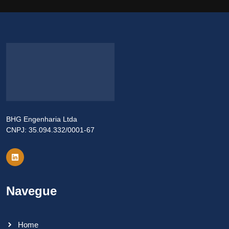
BHG Engenharia Ltda
CNPJ: 35.094.332/0001-67
Navegue
Home