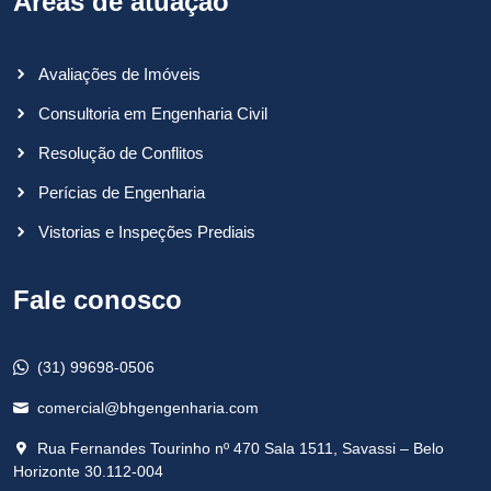
Áreas de atuação
Avaliações de Imóveis
Consultoria em Engenharia Civil
Resolução de Conflitos
Perícias de Engenharia
Vistorias e Inspeções Prediais
Fale conosco
(31) 99698-0506
comercial@bhgengenharia.com
Rua Fernandes Tourinho nº 470 Sala 1511, Savassi – Belo
Horizonte 30.112-004