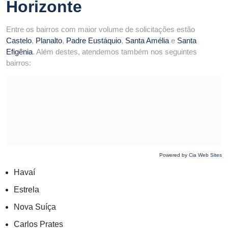
Horizonte
Entre os bairros com maior volume de solicitações estão
Castelo
,
Planalto
,
Padre Eustáquio
,
Santa Amélia
e
Santa
Efigênia
. Além destes, atendemos também nos seguintes
bairros:
Powered by
Cia Web Sites
Havaí
Estrela
Nova Suíça
Carlos Prates