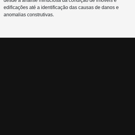
desde a análise minuciosa da condição de imóveis e
edificações até a identificação das causas de danos e
anomalias construtivas.