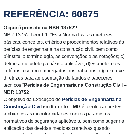
REFERÊNCIA: 60875
O que é previsto na NBR 13752?
NBR 13752: Item 1.1: “Esta Norma fixa as diretrizes
básicas, conceitos, critérios e procedimentos relativos às
perícias de engenharia na construção civil, bem como:
b)institui a terminologia, as convenções e as notações; c)
define a metodologia básica aplicável; d)estabelece os
critérios a serem empregados nos trabalhos; e)prescreve
diretrizes para apresentação de laudos e pareceres
técnicos.”
Perícias de Engenharia na Construção Civil –
NBR 13752
O objetivo da Execução de
Perícias de Engenharia na
Construção Civil
em Itabirito – MG
é identificar nestes
ambientes as inconformidades com os parâmetros
normativos de segurança aplicáveis, bem como sugerir a
aplicação das devidas medidas corretivas quando