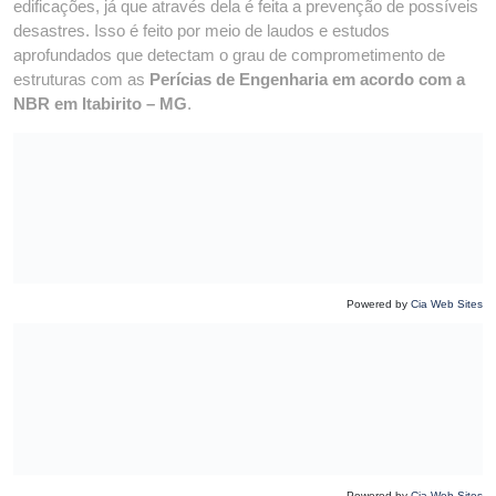
edificações, já que através dela é feita a prevenção de possíveis
desastres. Isso é feito por meio de laudos e estudos
aprofundados que detectam o grau de comprometimento de
estruturas com as
Perícias de Engenharia em acordo com a
NBR em Itabirito – MG
.
Powered by
Cia Web Sites
Powered by
Cia Web Sites