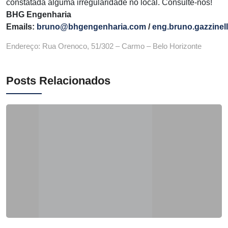
constatada alguma irregularidade no local. Consulte-nos!
BHG Engenharia
Emails:
bruno@bhgengenharia.com
/
eng.bruno.gazzinel
Endereço: Rua Orenoco, 51/302 – Carmo – Belo Horizonte
Posts Relacionados