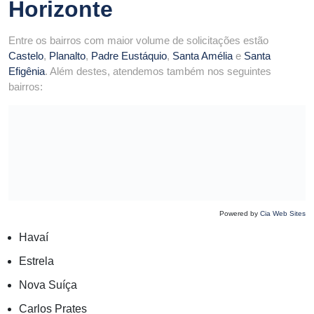
Horizonte
Entre os bairros com maior volume de solicitações estão
Castelo
,
Planalto
,
Padre Eustáquio
,
Santa Amélia
e
Santa
Efigênia
. Além destes, atendemos também nos seguintes
bairros:
Powered by
Cia Web Sites
Havaí
Estrela
Nova Suíça
Carlos Prates