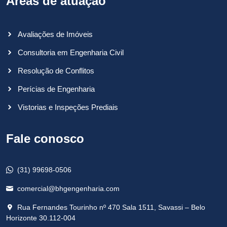
Áreas de atuação
Avaliações de Imóveis
Consultoria em Engenharia Civil
Resolução de Conflitos
Perícias de Engenharia
Vistorias e Inspeções Prediais
Fale conosco
(31) 99698-0506
comercial@bhgengenharia.com
Rua Fernandes Tourinho nº 470 Sala 1511, Savassi – Belo
Horizonte 30.112-004