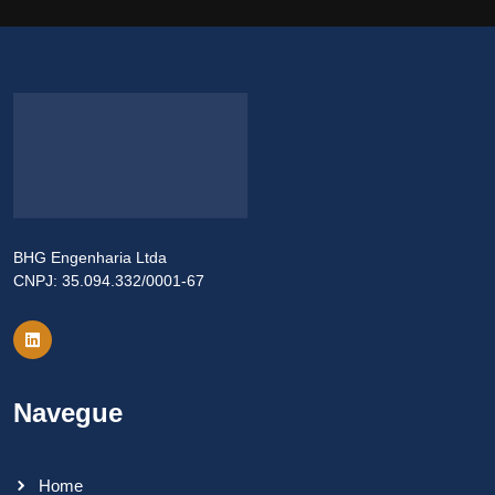
BHG Engenharia Ltda
CNPJ: 35.094.332/0001-67
Navegue
Home