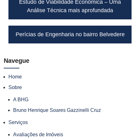
Estudo de Viabilidade Econômica – Uma
Análise Técnica mais aprofundada
Perícias de Engenharia no bairro Belvedere
Navegue
Home
Sobre
A BHG
Bruno Henrique Soares Gazzinelli Cruz
Serviços
Avaliações de Imóveis