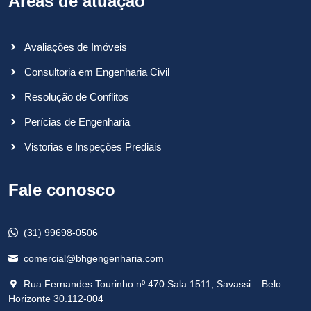
Áreas de atuação
Avaliações de Imóveis
Consultoria em Engenharia Civil
Resolução de Conflitos
Perícias de Engenharia
Vistorias e Inspeções Prediais
Fale conosco
(31) 99698-0506
comercial@bhgengenharia.com
Rua Fernandes Tourinho nº 470 Sala 1511, Savassi – Belo
Horizonte 30.112-004