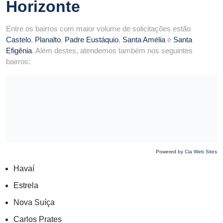
Horizonte
Entre os bairros com maior volume de solicitações estão
Castelo
,
Planalto
,
Padre Eustáquio
,
Santa Amélia
e
Santa
Efigênia
. Além destes, atendemos também nos seguintes
bairros:
Powered by
Cia Web Sites
Havaí
Estrela
Nova Suíça
Carlos Prates