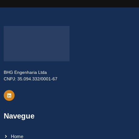
BHG Engenharia Ltda
CNPJ: 35.094.332/0001-67
Navegue
Home