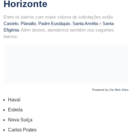
Horizonte
Entre os bairros com maior volume de solicitações estão
Castelo
,
Planalto
,
Padre Eustáquio
,
Santa Amélia
e
Santa
Efigênia
. Além destes, atendemos também nos seguintes
bairros:
Powered by
Cia Web Sites
Havaí
Estrela
Nova Suíça
Carlos Prates