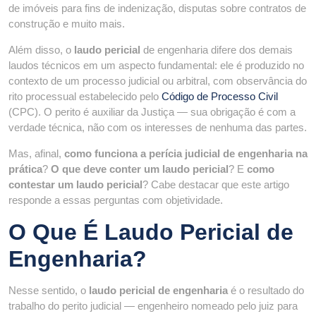
de imóveis para fins de indenização, disputas sobre contratos de
construção e muito mais.
Além disso, o
laudo pericial
de engenharia difere dos demais
laudos técnicos em um aspecto fundamental: ele é produzido no
contexto de um processo judicial ou arbitral, com observância do
rito processual estabelecido pelo
Código de Processo Civil
(CPC). O perito é auxiliar da Justiça — sua obrigação é com a
verdade técnica, não com os interesses de nenhuma das partes.
Mas, afinal,
como funciona a perícia judicial de engenharia na
prática
?
O que deve conter um laudo pericial
? E
como
contestar um laudo pericial
? Cabe destacar que este artigo
responde a essas perguntas com objetividade.
O Que É Laudo Pericial de
Engenharia?
Nesse sentido, o
laudo pericial de engenharia
é o resultado do
trabalho do perito judicial — engenheiro nomeado pelo juiz para