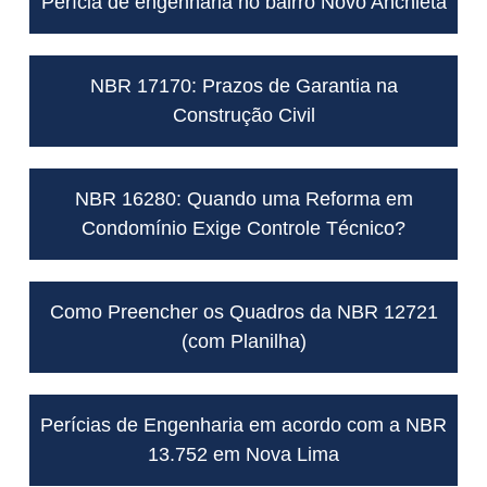
Perícia de engenharia no bairro Novo Anchieta
NBR 17170: Prazos de Garantia na
Construção Civil
NBR 16280: Quando uma Reforma em
Condomínio Exige Controle Técnico?
Como Preencher os Quadros da NBR 12721
(com Planilha)
Perícias de Engenharia em acordo com a NBR
13.752 em Nova Lima