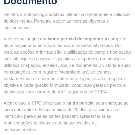
Documento
De fato, a metodologia adotada influencia diretamente a validade
do documento. Portanto, seguir as normas vigentes é
indispensável.
Vale ressaltar que um
laudo pericial de engenharia
completo
deve seguir uma estrutura técnica e processual precisa. Por
isso, as seções mínimas são: qualificação do perito e nomeação
judicial; objeto da perícia e quesitos a responder; metodologia
utilizada (inspeção, ensaios, análise documental); vistoria e suas
constatações, com registro fotográfico; análise técnica
fundamentada em normas e literatura especializada; resposta
objetiva a cada quesito formulado; conclusão geral do perito; e
assinatura com número de ART registrada no CREA.
Além disso, o CPC exige que o
laudo pericial
seja entregue ao
juízo com antecedência mínima de 20 dias da audiência de
instrução, para que as partes possam apresentar suas
manifestações técnicas e eventuais pedidos de
esclarecimentos.