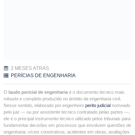
2 MESES ATRÁS
PERÍCIAS DE ENGENHARIA
O
laudo pericial de engenharia
é o documento técnico mais
robusto e completo produzido no âmbito da engenharia civil.
Nesse sentido, elaborado por engenheiro
perito judicial
nomeado
pelo juiz — ou por assistente técnico contratado pelas partes —,
ele é o principal instrumento técnico utilizado pelos tribunais para
fundamentar decisões em processos que envolvem questões de
engenharia: vícios construtivos, acidentes em obras, avaliações