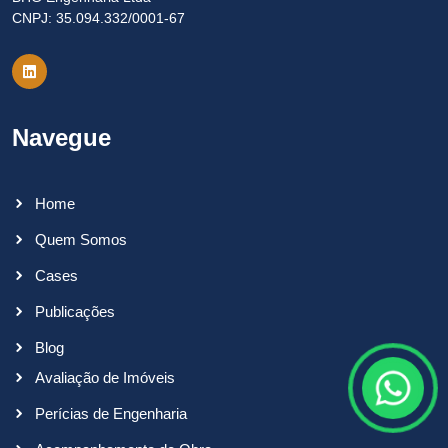
CNPJ: 35.094.332/0001-67
Navegue
Home
Quem Somos
Cases
Publicações
Blog
Fale c
Avaliação de Imóveis
Perícias de Engenharia