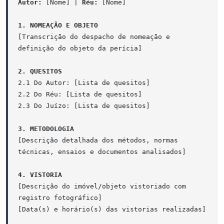
Autor:
[Nome] |
Réu:
[Nome]
1. NOMEAÇÃO E OBJETO
[Transcrição do despacho de nomeação e
definição do objeto da perícia]
2. QUESITOS
2.1 Do Autor: [Lista de quesitos]
2.2 Do Réu: [Lista de quesitos]
2.3 Do Juízo: [Lista de quesitos]
3. METODOLOGIA
[Descrição detalhada dos métodos, normas
técnicas, ensaios e documentos analisados]
4. VISTORIA
[Descrição do imóvel/objeto vistoriado com
registro fotográfico]
[Data(s) e horário(s) das vistorias realizadas]