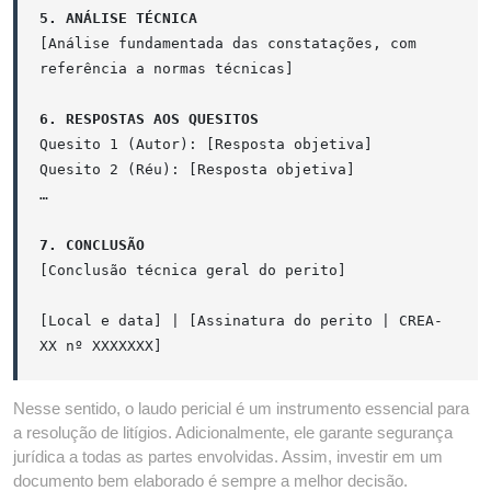
5. ANÁLISE TÉCNICA
[Análise fundamentada das constatações, com
referência a normas técnicas]
6. RESPOSTAS AOS QUESITOS
Quesito 1 (Autor): [Resposta objetiva]
Quesito 2 (Réu): [Resposta objetiva]
…
7. CONCLUSÃO
[Conclusão técnica geral do perito]
[Local e data] | [Assinatura do perito | CREA-
XX nº XXXXXXX]
Nesse sentido, o laudo pericial é um instrumento essencial para
a resolução de litígios. Adicionalmente, ele garante segurança
jurídica a todas as partes envolvidas. Assim, investir em um
documento bem elaborado é sempre a melhor decisão.