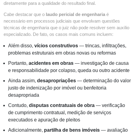
diretamente para a qualidade do resultado final.
Cabe destacar que o
laudo pericial de engenharia
é
necessário em processos judiciais que envolvam questões
técnicas de engenharia que o juiz não pode resolver sem auxílio
especializado. De fato, os casos mais comuns incluem:
Além disso,
vícios construtivos
— trincas, infiltrações,
problemas estruturais em obras novas ou reformas
Portanto,
acidentes em obras
— investigação de causa
e responsabilidade por colapso, queda ou outro acidente
Ainda assim,
desapropriações
— determinação do valor
justo de indenização por imóvel ou benfeitoria
desapropriada
Contudo,
disputas contratuais de obra
— verificação
de cumprimento contratual, medição de serviços
executados e apuração de pleitos
Adicionalmente,
partilha de bens imóveis
— avaliação