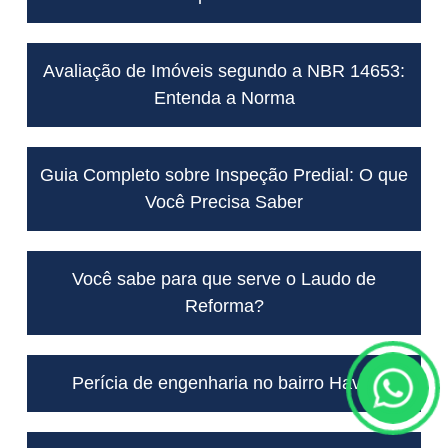
Avaliação de Imóveis segundo a NBR 14653:
Entenda a Norma
Guia Completo sobre Inspeção Predial: O que
Você Precisa Saber
Você sabe para que serve o Laudo de
Reforma?
Fale c
Perícia de engenharia no bairro Havaí