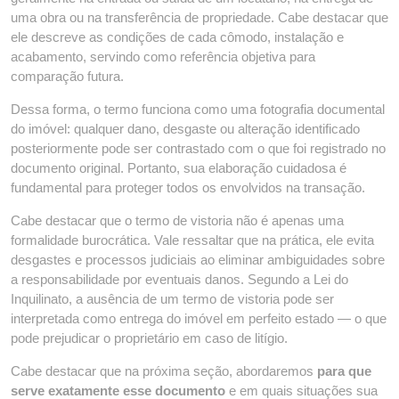
uma obra ou na transferência de propriedade. Cabe destacar que
ele descreve as condições de cada cômodo, instalação e
acabamento, servindo como referência objetiva para
comparação futura.
Dessa forma, o termo funciona como uma fotografia documental
do imóvel: qualquer dano, desgaste ou alteração identificado
posteriormente pode ser contrastado com o que foi registrado no
documento original. Portanto, sua elaboração cuidadosa é
fundamental para proteger todos os envolvidos na transação.
Cabe destacar que o termo de vistoria não é apenas uma
formalidade burocrática. Vale ressaltar que na prática, ele evita
desgastes e processos judiciais ao eliminar ambiguidades sobre
a responsabilidade por eventuais danos. Segundo a Lei do
Inquilinato, a ausência de um termo de vistoria pode ser
interpretada como entrega do imóvel em perfeito estado — o que
pode prejudicar o proprietário em caso de litígio.
Cabe destacar que na próxima seção, abordaremos
para que
serve exatamente esse documento
e em quais situações sua