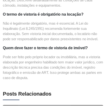
locação. Descreve detalhadamente as condições de cada
cômodo, instalações e equipamentos.
O termo de vistoria é obrigatório na locação?
Não é legalmente obrigatório, mas é essencial. A Lei do
Inquilinato (Lei 8.245/1991) recomenda fortemente sua
elaboração. Sem vistoria inicial documentada, o locatário não
pode ser responsabilizado por danos preexistentes no imóvel.
Quem deve fazer o termo de vistoria de imóvel?
Pode ser feito pelo próprio locador ou imobiliária, mas a vistoria
elaborada por engenheiro habilitado tem maior valor jurídico, com
descrição técnica precisa das condições do imóvel, registro
fotográfico e emissão de ART. Isso protege ambas as partes em
caso de disputa.
Posts Relacionados