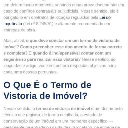
um determinado momento, servindo como prova documental em
caso de conflitos contratuais ou judiciais. Nesse sentido, ele é
obrigatório em contratos de locação regulados pela
Lei do
Inquilinato
(Lei nº 8.245/91) e altamente recomendado em
entregas de obra.
Mas, afinal,
o que deve constar em um termo de vistoria de
imóvel
?
Como preencher esse documento de forma correta
e completa
? E
quando é indispensável contar com um
engenheiro para realizar essa vistoria
? Nesse sentido, ao
longo deste artigo, você encontrará respostas objetivas para
cada uma dessas perguntas.
O Que É o Termo de
Vistoria de Imóvel?
Nesse sentido, o
termo de vistoria de imóvel
é um documento
técnico que registra, de forma detalhada, o estado de
conservação de um imóvel em um momento específico —
geralmente na entrada ou saída de um locatário, na entrega de