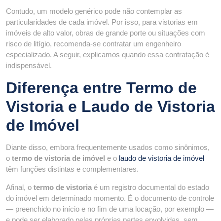
Contudo, um modelo genérico pode não contemplar as
particularidades de cada imóvel. Por isso, para vistorias em
imóveis de alto valor, obras de grande porte ou situações com
risco de litígio, recomenda-se contratar um engenheiro
especializado. A seguir, explicamos quando essa contratação é
indispensável.
Diferença entre Termo de
Vistoria e Laudo de Vistoria
de Imóvel
Diante disso, embora frequentemente usados como sinônimos,
o
termo de vistoria de imóvel
e o
laudo de vistoria de imóvel
têm funções distintas e complementares.
Afinal, o
termo de vistoria
é um registro documental do estado
do imóvel em determinado momento. É o documento de controle
— preenchido no início e no fim de uma locação, por exemplo —
e pode ser elaborado pelas próprias partes envolvidas, sem