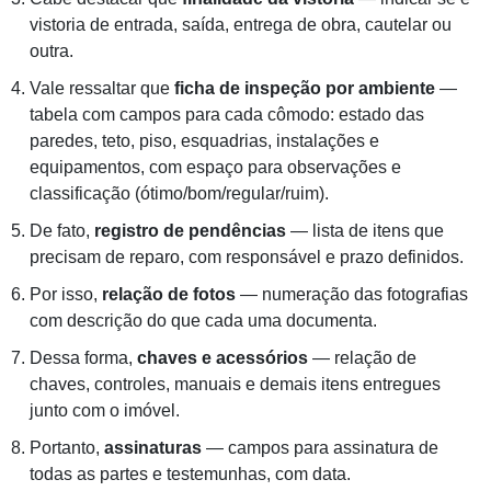
vistoria de entrada, saída, entrega de obra, cautelar ou
outra.
Vale ressaltar que
ficha de inspeção por ambiente
—
tabela com campos para cada cômodo: estado das
paredes, teto, piso, esquadrias, instalações e
equipamentos, com espaço para observações e
classificação (ótimo/bom/regular/ruim).
De fato,
registro de pendências
— lista de itens que
precisam de reparo, com responsável e prazo definidos.
Por isso,
relação de fotos
— numeração das fotografias
com descrição do que cada uma documenta.
Dessa forma,
chaves e acessórios
— relação de
chaves, controles, manuais e demais itens entregues
junto com o imóvel.
Portanto,
assinaturas
— campos para assinatura de
todas as partes e testemunhas, com data.