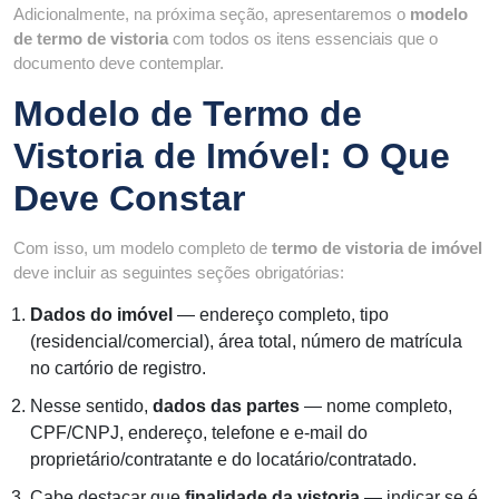
Adicionalmente, na próxima seção, apresentaremos o
modelo
de termo de vistoria
com todos os itens essenciais que o
documento deve contemplar.
Modelo de Termo de
Vistoria de Imóvel: O Que
Deve Constar
Com isso, um modelo completo de
termo de vistoria de imóvel
deve incluir as seguintes seções obrigatórias:
Dados do imóvel
— endereço completo, tipo
(residencial/comercial), área total, número de matrícula
no cartório de registro.
Nesse sentido,
dados das partes
— nome completo,
CPF/CNPJ, endereço, telefone e e-mail do
proprietário/contratante e do locatário/contratado.
Cabe destacar que
finalidade da vistoria
— indicar se é