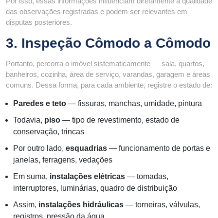
Por isso, essas informações influenciam diretamente a qualidade
das observações registradas e podem ser relevantes em
disputas posteriores.
3. Inspeção Cômodo a Cômodo
Portanto, percorra o imóvel sistematicamente — sala, quartos,
banheiros, cozinha, área de serviço, varandas, garagem e áreas
comuns. Dessa forma, para cada ambiente, registre o estado de:
Paredes e teto
— fissuras, manchas, umidade, pintura
Todavia,
piso
— tipo de revestimento, estado de
conservação, trincas
Por outro lado,
esquadrias
— funcionamento de portas e
janelas, ferragens, vedações
Em suma,
instalações elétricas
— tomadas,
interruptores, luminárias, quadro de distribuição
Assim,
instalações hidráulicas
— torneiras, válvulas,
registros, pressão da água