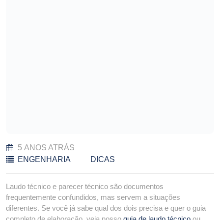
5 ANOS ATRÁS
ENGENHARIA
DICAS
Laudo técnico e parecer técnico são documentos
frequentemente confundidos, mas servem a situações
diferentes. Se você já sabe qual dos dois precisa e quer o guia
completo de elaboração, veja nosso
guia de laudo técnico
ou