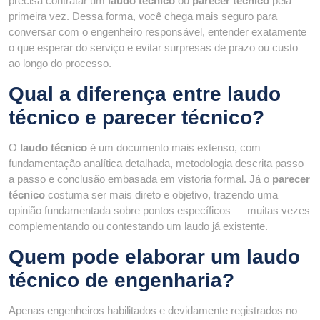
precisa contratar um
laudo técnico
ou
parecer técnico
pela
primeira vez. Dessa forma, você chega mais seguro para
conversar com o engenheiro responsável, entender exatamente
o que esperar do serviço e evitar surpresas de prazo ou custo
ao longo do processo.
Qual a diferença entre laudo
técnico e parecer técnico?
O
laudo técnico
é um documento mais extenso, com
fundamentação analítica detalhada, metodologia descrita passo
a passo e conclusão embasada em vistoria formal. Já o
parecer
técnico
costuma ser mais direto e objetivo, trazendo uma
opinião fundamentada sobre pontos específicos — muitas vezes
complementando ou contestando um laudo já existente.
Quem pode elaborar um laudo
técnico de engenharia?
Apenas engenheiros habilitados e devidamente registrados no